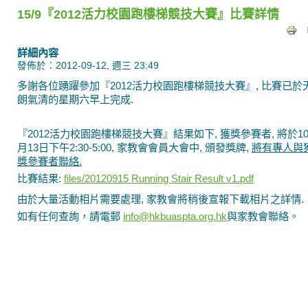
15/9『2012活力校園跑樓梯競技大賽』比賽詳情
詳細內容
發佈於：2012-09-12, 週三 23:49
多謝各位踴躍參加『2012活力校園跑樓梯競技大賽』, 比賽已於
朗氣清的星期六早上完成.
『2012活力校園跑樓梯競技大賽』結果如下, 獲獎參賽者, 將於1
月13日下午2:30-5:00, 家教會會員大會中, 頒發獎牌,
將有專人與
獎參賽者聯絡.
比賽結果:
files/20120915 Running Stair Result v1.pdf
由於大量活動相片需要處理, 家教會將稍後宣報下載相片之詳情.
如有任何查詢，請電郵
info@hkbuaspta.org.hk
與家教會聯絡。