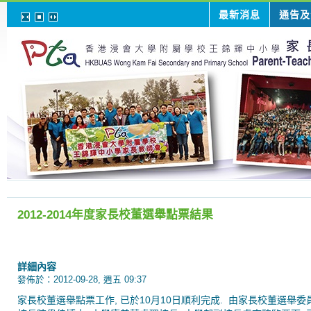
最新消息
通告及
2012-2014年度家長校董選舉點票結果
詳細內容
發佈於：2012-09-28, 週五 09:37
家長校董選舉點票工作, 已於10月10日順利完成. 由家長校董選舉委員會成員(Nis