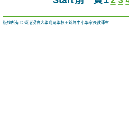
Start
前一頁
1
2
3
版權所有 © 香港浸會大學附屬學校王錦輝中小學家長教師會