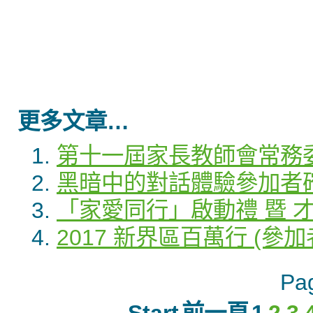
更多文章…
第十一屆家長教師會常務
黑暗中的對話體驗參加者
「家愛同行」啟動禮 暨 才
2017 新界區百萬行 (
Pag