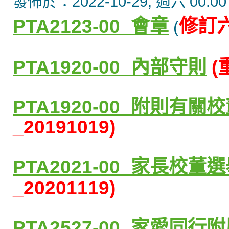
發佈於：2022-10-29, 週六 00:00
PTA2123-00_會章
修訂
(
PTA1920-00_
內部守則
(
PTA1920-00_
附則有關校
_
20191019)
PTA2021-00_
家長校董選
_20201119)
PTA2527-00_家愛