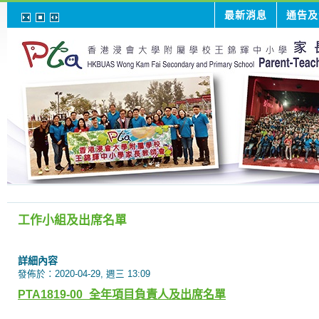
最新消息
通告及
工作小組及出席名單
詳細內容
發佈於：2020-04-29, 週三 13:09
PTA1819-00_
全年項目負責人及出席名單