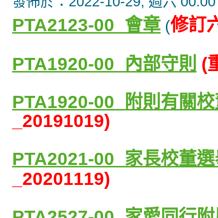
發佈於：2022-10-29, 週六 00:00
PTA2123-00_會章
修訂
(
PTA1920-00_
內部守則
(
PTA1920-00_
附則有關校
_
20191019)
PTA2021-00_
家長校董選
_20201119)
PTA2527-00_家愛