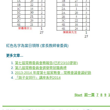
紅色名字為當日領隊 (家長教師會委員)
更多文章…
第七屆常務委員會務報告(已於23/10更新)
第八屆常務委員會選舉暨就職典禮
2013-2014 年度第七屆家教會 - 常務會議會議紀錄
「與子女同行」講座系列2014
Start
前一頁
7
8
9