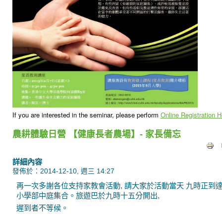
If you are interested in the seminar, please perform
Online Registration H
農耕體驗日營 【健康長者農場】- 家長備忘
詳細內容
發佈於：2014-12-10, 週三 14:27
再一次多謝各位支持家教會活動, 請大家於活動當天 九時正到
小學部中庭集合。旅遊巴於九時十五分開出,
遲到者不等候。