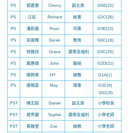
PS
鄧嘉惠
Cherry
副主席
G5E(22)
PS
汪岩
Richard
秘書
G2C(26)
PS
潘蔚義
Poon
司庫
G3E(22)
PS
梁振輝
Derek
教育
G5C(18)
PS
林雅詩
Grace
康樂及福利
G3C(25)
PS
萬應碩
John
聯絡
G2D(21)
PS
陳興業
HY
總務
G1A(1)
PS
唐曉雲
May
理事
G3C(9)
G5C(9)
PST
陳志超
Daniel
副主席
小學校長
PST
周秀蘭
Sophie
康樂及福利
小學老師
PST
黃雅瑩
Zoe
總務
小學老師