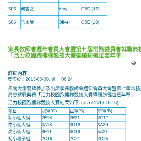
S05
何靄文
Amy
G8D (15)
S06
梁永康
Oliver
G8E (19)
家長教師會週年會員大會暨第七屆常務委員會就職典
「活力校園跑樓梯競技大賽暨繽紛攤位嘉年華」
詳細內容
發佈於：2013-09-30, 週一 08:24
多謝大家踴躍參加及出席家長教師會週年會員大會暨第七屆常務
員會就職典禮「活力校園跑樓梯競技大賽暨繽紛攤位嘉年華」
活力校園跑樓梯競技大賽結果如下: (as of 2013.10.16)
項目
冠軍(G)
亞軍(S)
季軍(B)
初小個人組
2E16
2E21
2C17
中小個人組
3A13
3D18
3A20
高小個人組
6E11
6C19
5A21
初小親子組
2C16
2C21
2D25