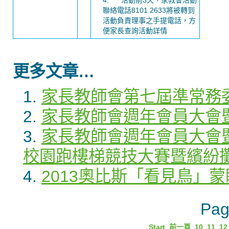
4. 活動前3天，家教會活動
聯絡電話8101 2633將被轉到
活動負責理事之手提電話，方
便家長查詢活動詳情
更多文章…
家長教師會第七屆準常務
家長教師會週年會員大會
家長教師會週年會員大會
校園跑樓梯競技大賽暨繽紛
2013奧比斯「看見鳥」
Pag
Start
前一頁
10
11
12