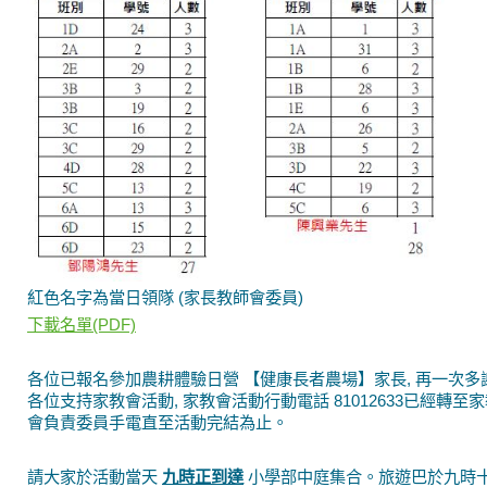
紅色名字為當日領隊 (家長教師會委員)
下載名單(PDF)
各位已報名參加農耕體驗日營 【健康長者農場】家長, 再一次多
各位支持家教會活動, 家教會活動行動電話 81012633已經轉至
會負責委員手電直至活動完結為止。
請大家於活動當天
九時正到達
小學部中庭集合。旅遊巴於九時