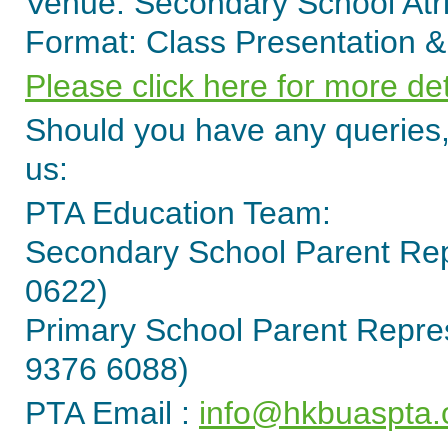
Venue: Secondary School At
Format: Class Presentation &
Please click here for more de
Should you have any queries, 
us:
PTA Education Team:
Secondary School Parent Rep
0622)
Primary School Parent Repres
9376 6088)
PTA Email :
info@hkbuaspta.