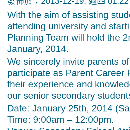
發佈於：2013-12-19, 週四 01:22
With the aim of assisting stud
attending university and start
Planning Team will hold the 
January, 2014.
We sincerely invite parents of
participate as Parent Career
their experience and knowledg
our senior secondary student
Date: January 25th, 2014 (Sa
Time: 9:00am – 12:00pm.