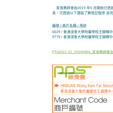
家長教師會由2019 年9 月開始已
長，可透過以下連結了解登記程序 並
編號 / 商戶名稱 / 用途
6629 / 香港浸會大學附屬學校王錦輝
9779 / 香港浸會大學附屬學校王錦輝中
PTA2021-02_20200904_家長教