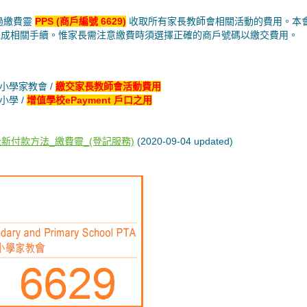
透過繳費靈
PPS (商戶編號 6629)
收取所有家長教師會相關活動的費用。本
完成相關手續。惟家長需注意繳費時須選擇正確的商戶號碼以繳交費用。
中小學家教會 /
繳交家長教師會活動費用
小學 /
增值學校ePayment 戶口之用
師會全新付款方法_繳費靈_(登記服務)
(2020-09-04 updated)