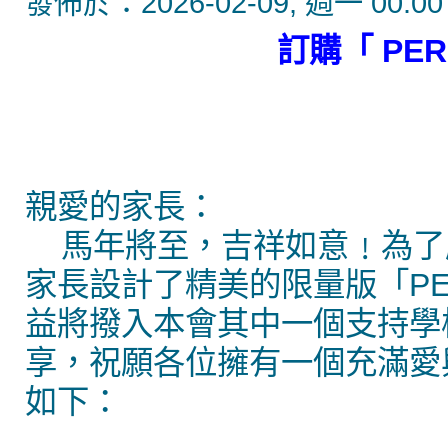
發佈於：2026-02-09, 週一 00:00
訂購「 PE
親愛的家長：
馬年將至，吉祥如意﹗為了
家長設計了精美的限量版「PE
益將撥入本會其中一個支持學
享，祝願各位擁有一個充滿愛
如下：