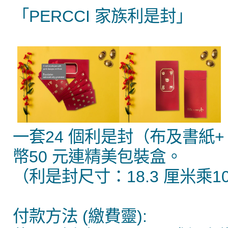
「PERCCI 家族利是封」
一套24 個利是封（布及書紙+
幣50 元連精美包裝盒。
（利是封尺寸：18.3 厘米乘10
付款方法 (繳費靈):