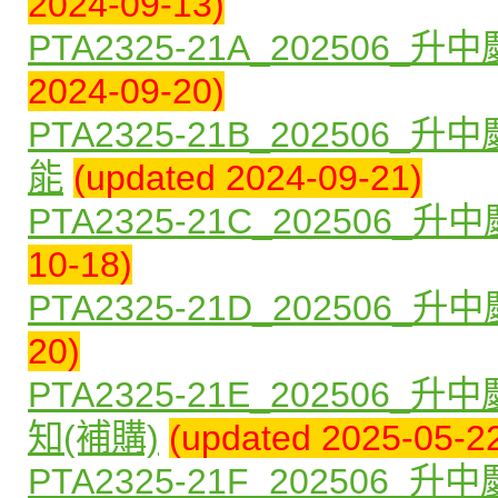
2024-09-13)
PTA2325-21A_20250
2024-09-20)
PTA2325-21B_20250
能
(updated 2024-09-21)
PTA2325-21C_202506
10-18)
PTA2325-21D_202506
20)
PTA2325-21E_20250
知(補購)
(updated 2025-05-2
PTA2325-21F_20250