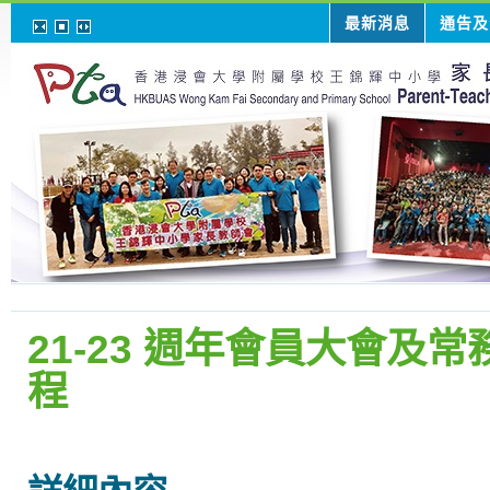
最新消息
通告及
21-23 週年會員大會
程