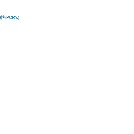
謝各PCR's)