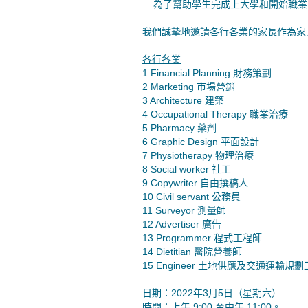
為了幫助學生完成上大學和開始職業的目
我們誠摯地邀請各行各業的家長作為家長
各行各業
1 Financial Planning 財務策劃
2 Marketing 市場營銷
3 Architecture 建築
4 Occupational Therapy 職業治療
5 Pharmacy 藥劑
6 Graphic Design 平面設計
7 Physiotherapy 物理治療
8 Social worker 社工
9 Copywriter 自由撰稿人
10 Civil servant 公務員
11 Surveyor 測量師
12 Advertiser 廣告
13 Programmer 程式工程師
14 Dietitian 醫院營養師
15 Engineer 土地供應及交通運輸規
日期：2022年3月5日（星期六）
時間：上午 9:00 至中午 11:00。