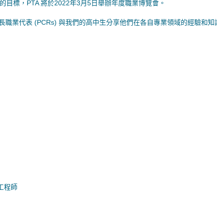
標，PTA 將於2022年3月5日舉辦年度職業博覽會。
職業代表 (PCRs) 與我們的高中生分享他們在各自專業領域的經驗和知
劃工程師