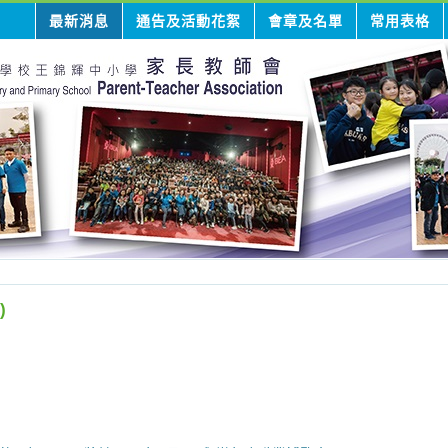
最新消息
通告及活動花絮
會章及名單
常用表格
)