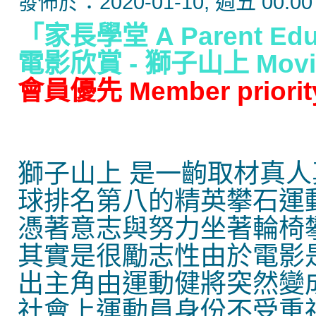
發佈於：2020-01-10, 週五 00:00
「家長學堂 A Parent Edu
電影欣賞 - 獅子山上 Movie A
會員優先 Member priorit
獅子山上 是一齣取材真人真
球排名第八的精英攀石運
憑著意志與努力坐著輪椅攀
其實是很勵志性由於電影
出主角由運動健將突然變
社會上運動員身份不受重視