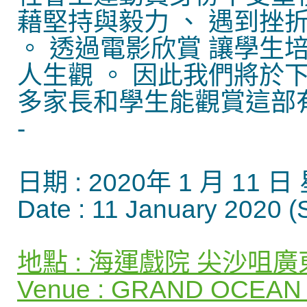
藉堅持與毅力 、 遇到挫
。 透過電影欣賞 讓學生
人生觀 。 因此我們將於
多家長和學生能觀賞這部有
-
日期 : 2020年 1 月 11 
Date : 11 January 2020 (
地點 : 海運戲院 尖沙咀廣東
Venue : GRAND OCEAN 