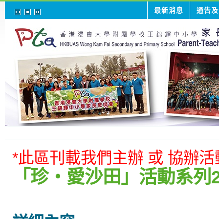
最新消息
通告及
*此區刊載我們主辦 或 協辦
「珍‧愛沙田」活動系列202