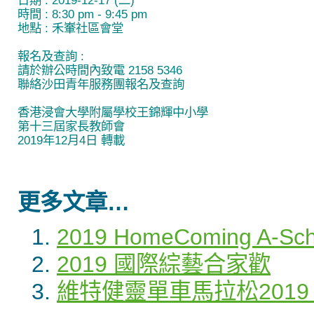
日期 : 2019-12-17 (二)
時間 : 8:30 pm - 9:45 pm
地點 : 禾輋社區會堂
報名及查詢 :
請於辦公時間內致電 2158 5346
聯絡沙田青年服務團報名及查詢
香港浸會大學附屬學校王錦輝中小學
第十三屆家長教師會
2019年12月4日 轉載
更多文章…
2019 HomeComing A-Scho
2019 國際綜藝合家歡
維特健靈單車馬拉松2019 