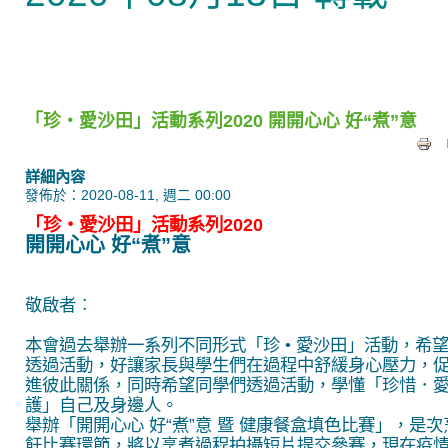
「珍‧愛沙田」活動系列2020 開開心心 好“煮”意
詳細內容
發佈於：2020-08-11, 週二 00:00
「珍‧愛沙田」活動系列2020
開開心心 好“煮”意
敬啟者︰
本會過去舉辦一系列不同形式「珍 • 愛沙田」活動，希
透過活動，好讓家長與學生們在過程中舒緩身心壓力，
進彼此關係，同時希望同學們透過活動，學懂「珍惜．
護」自己及身邊人。
舉辦「開開心心 好“煮”意 暨 健康餐盒填色比賽」，是次
飪比賽環節，將以烹煮過程拍攝短片提交參賽，現在疫