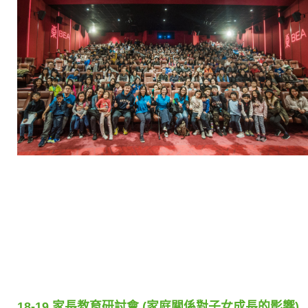
18-19 家長教育研討會 (家庭關係對子女成長的影響)