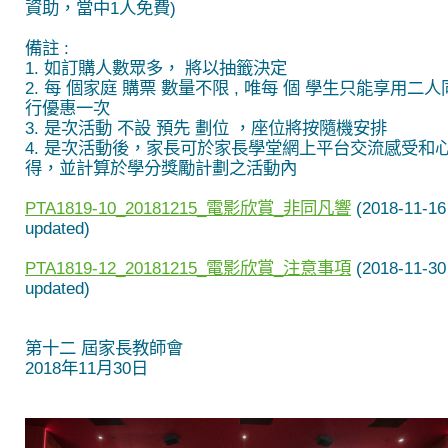
資助，當中1人免費)
備註 :
1. 如訂購人數眾多， 將以抽籤決定
2. 每 個家庭 購票 數量不限 , 唯每 個 學生只能享用二人
行優惠一次
3. 是次活動 不設 預先 劃位 ，座位將按隨機安排
4. 是次活動後，家長可於家長學堂網上平台交流感受和
得，並計算於
學分獎勵計劃之活動內
PTA1819-10_20181215_電影欣賞_非同凡響
(2018-11-16
updated)
PTA1819-12_20181215_電影欣賞_注意事項
(2018-11-30
updated)
第十二 屆家長教師會
2018年11月30日