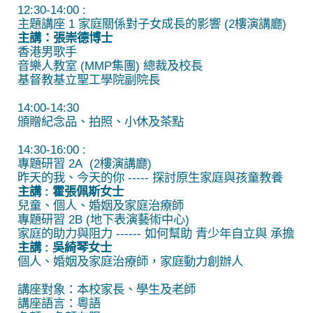
12:30-14:00 :
主題講座 1 家庭關係對子女成長的影響 (2樓演講廳)
主講：張崇德博士
香港男歌手
音樂人教室 (MMP集團) 總裁及校長
基督教基立聖工學院副院長
14:00-14:30
頒贈紀念品、拍照、小休及茶點
14:30-16:00 :
專題研習 2A (2樓演講廳)
昨天的我、今天的你 ----- 探討原生家庭與孩童教養
主講 : 霍張佩斯女士
兒童、個人、婚姻及家庭治療師
專題研習 2B (地下表演藝術中心)
家庭的助力與阻力 ------ 如何幫助 青少年自立與 承擔
主講 : 吳綺琴女士
個人、婚姻及家庭治療師，家庭動力創辦人
講座對象：本校家長、學生及老師
講座語言：粵語