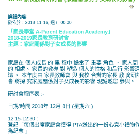
詳細內容
發佈於：2018-11-16, 週五 00:00
「家長學堂 A-Parent Education Academy」
2018-2019家長教育研討會
主題：家庭關係對子女成長的影響
家庭在 個人成長 的 里 程中 擔當了 重要 角色 。 家人間
的 相處、 家長的教導 對 塑造 個人的性格 和品行 影響
遠 。 本年度由 家長教師會 與 我校 合辦的家長 教 育研
會 將探 究家庭關係對子女成長的影響 現誠邀您 參與。
研討會程序表 :-
日期/時間 2018年 12月 8日 (星期六 )
12:15-12:30 :
登記「每個出席家庭會獲得 PTA送出的一份心意小禮物
為紀念 」