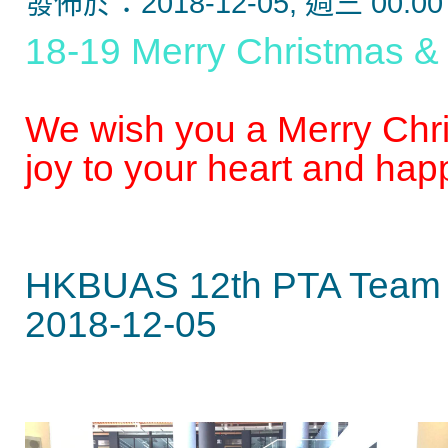
發佈於：2018-12-05, 週三 00:00
18-19 Merry Christmas 
We wish you a Merry Chr
joy to your heart and hap
HKBUAS 12th PTA Team
2018-12-05