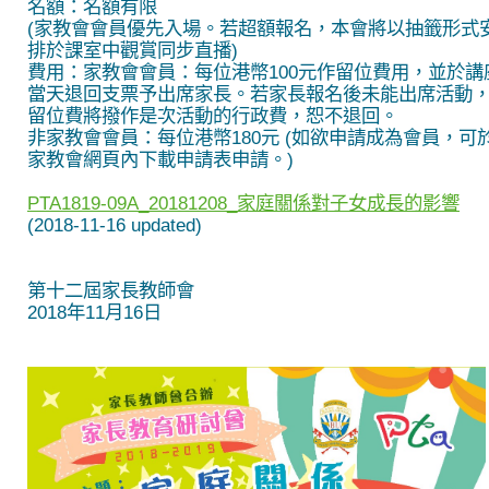
名額：名額有限
(家教會會員優先入場。若超額報名，本會將以抽籤形式
排於課室中觀賞同步直播)
費用：家教會會員：每位港幣100元作留位費用，並於講
當天退回支票予出席家長。若家長報名後未能出席活動
留位費將撥作是次活動的行政費，恕不退回。
非家教會會員：每位港幣180元 (如欲申請成為會員，可
家教會網頁內下載申請表申請。)
PTA1819-09A_20181208_家庭關係對子女成長的影響
(2018-11-16 updated)
第十二屆家長教師會
2018年11月16日