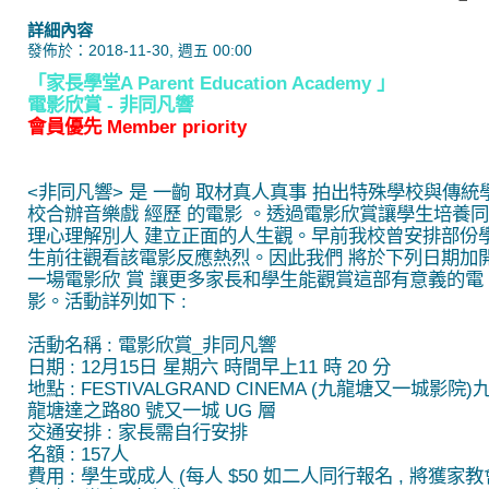
詳細內容
發佈於：2018-11-30, 週五 00:00
「家長學堂A Parent Education Academy 」
電影欣賞 - 非同凡響
會員優先 Member priority
<非同凡響> 是 一齣 取材真人真事 拍出特殊學校與傳統
校合辦音樂戲 經歷 的電影 。透過電影欣賞讓學生培養同
理心理解別人 建立正面的人生觀。早前我校曾安排部份
生前往觀看該電影反應熱烈。因此我們 將於下列日期加
一場電影欣 賞 讓更多家長和學生能觀賞這部有意義的電
影。活動詳列如下 :
活動名稱 : 電影欣賞_非同凡響
日期 : 12月15日 星期六 時間早上11 時 20 分
地點 : FESTIVALGRAND CINEMA (九龍塘又一城影院)
龍塘達之路80 號又一城 UG 層
交通安排 : 家長需自行安排
名額 : 157人
費用 : 學生或成人 (每人 $50 如二人同行報名 , 將獲家教