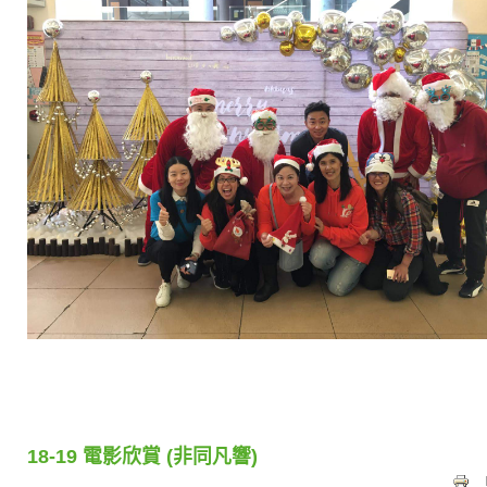
18-19 電影欣賞 (非同凡響)