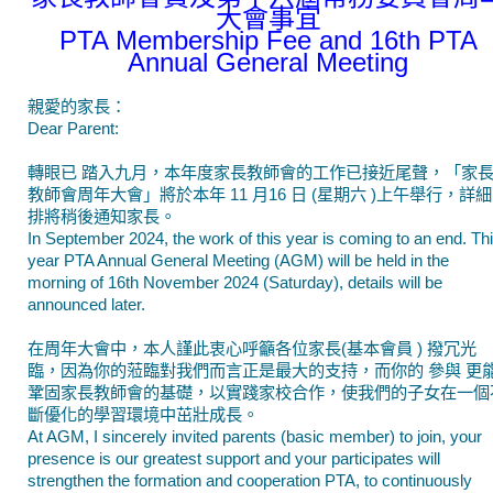
大會事宜
PTA Membership Fee and 16th PTA
Annual General Meeting
親愛的家長：
Dear Parent:
轉眼已 踏入九月，本年度家長教師會的工作已接近尾聲，「家
教師會周年大會」將於本年 11 月16 日 (星期六 )上午舉行，詳
排將稍後通知家長。
In September 2024, the work of this year is coming to an end. Th
year PTA Annual General Meeting (AGM) will be held in the
morning of 16th November 2024 (Saturday), details will be
announced later.
在周年大會中，本人謹此衷心呼籲各位家長(基本會員 ) 撥冗光
臨，因為你的蒞臨對我們而言正是最大的支持，而你的 參與 更
鞏固家長教師會的基礎，以實踐家校合作，使我們的子女在一個
斷優化的學習環境中茁壯成長。
At AGM, I sincerely invited parents (basic member) to join, your
presence is our greatest support and your participates will
strengthen the formation and cooperation PTA, to continuously