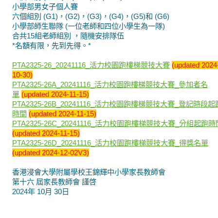
小學部男女子個人賽
六個組別 (G1)，(G2)，(G3)，(G4)，(G5)和 (G6)
小學部師生聯隊 (一位老師和四位小學生為一隊)
合共15組老師組別 ，隨機安排隊伍
*名額有限，先到先得。*
PTA2325-26_20241116_活力校園跑樓梯競技大賽
(updated 2024
10-30)
PTA2325-26A_20241116_活力校園跑樓梯競技大賽_參加者名
單
(updated 2024-11-15)
PTA2325-26B_20241116_活力校園跑樓梯競技大賽_登記時段起
時間
(updated 2024-11-15)
PTA2325-26C_20241116_活力校園跑樓梯競技大賽_分組起跑時
(updated 2024-11-15)
PTA2325-26D_20241116_活力校園跑樓梯競技大賽_得獎名單
(updated 2024-12-02V3)
香港浸會大學附屬學校王錦輝中小學家長教師會
第十六 屆家長教師會 謹啓
2024年 10月 30日