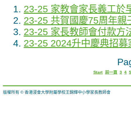
23-25 家教會家長義工
23-25 共賀國慶75周
23-25 家長教師會付款方
23-25 2024升中慶典
Pag
Start
前一頁
3
4
版權所有 © 香港浸會大學附屬學校王錦輝中小學家長教師會