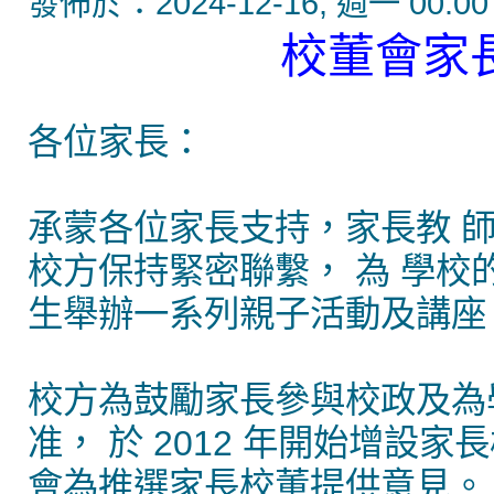
發佈於：2024-12-16, 週一 00:00
校董會家
各位家長：
承蒙各位家長支持，家長教 
校方保持緊密聯繫， 為 學
生舉辦一系列親子活動及講座
校方為鼓勵家長參與校政及為
准， 於 2012 年開始增設
會為推選家長校董提供意見。