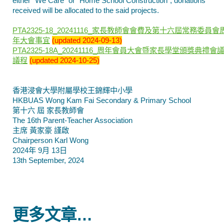
either “We Care” or “Home School Construction”, donations
received will be allocated to the said projects.
PTA2325-18_20241116_家長教師會會費及第十六屆常務委員會
年大會事宜
(updated 2024-09-13)
PTA2325-18A_20241116_周年會員大會暨家長學堂頒獎典禮會
議程
(updated 2024-10-25)
香港浸會大學附屬學校王錦輝中小學
HKBUAS Wong Kam Fai Secondary & Primary School
第十六 屆 家長教師會
The 16th Parent-Teacher Association
主席 黃家豪 謹啟
Chairperson Karl Wong
2024年 9月 13日
13th September, 2024
更多文章…