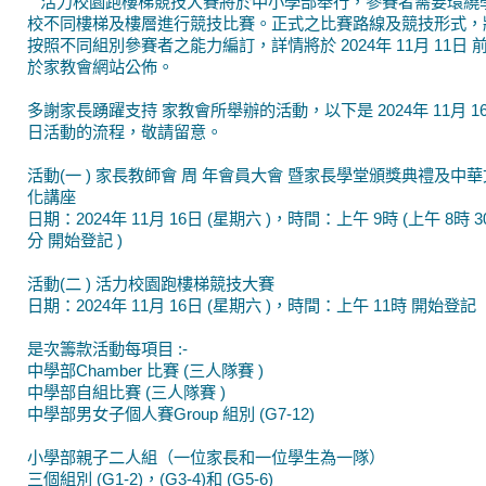
活力校園跑樓梯競技大賽將於中小學部舉行，參賽者需要環繞
校不同樓梯及樓層進行競技比賽。正式之比賽路線及競技形式，
按照不同組別參賽者之能力編訂，詳情將於 2024年 11月 11日 
於家教會網站公佈。
多謝家長踴躍支持 家教會所舉辦的活動，以下是 2024年 11月 1
日活動的流程，敬請留意。
活動(一 ) 家長教師會 周 年會員大會 暨家長學堂頒獎典禮及中華
化講座
日期：2024年 11月 16日 (星期六 )，時間：上午 9時 (上午 8時 3
分 開始登記 )
活動(二 ) 活力校園跑樓梯競技大賽
日期：2024年 11月 16日 (星期六 )，時間：上午 11時 開始登記
是次籌款活動每項目 :-
中學部Chamber 比賽 (三人隊賽 )
中學部自組比賽 (三人隊賽 )
中學部男女子個人賽Group 組別 (G7-12)
小學部親子二人組（一位家長和一位學生為一隊）
三個組別 (G1-2)，(G3-4)和 (G5-6)