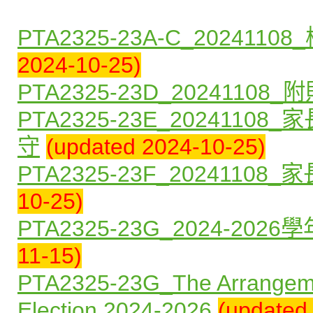
PTA2325-23A-C_2024
2024-10-25)
PTA2325-23D_20241108_
PTA2325-23E_20241
守
(updated 2024-10-25)
PTA2325-23F_2024110
10-25)
PTA2325-23G_2024-2
11-15)
PTA2325-23G_The Arrangeme
Election 2024-2026
(updated