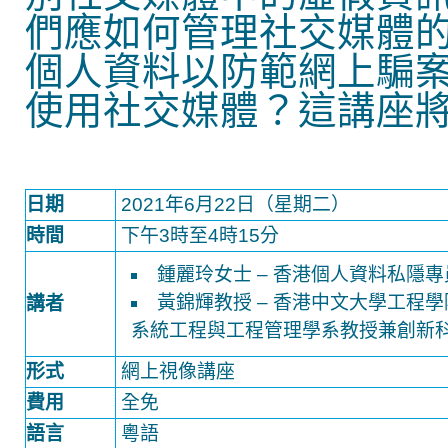
們應如何管理社交媒體
個人資料以防範網上騙案
使用社交媒體？這講座
日期
2021年6月22日（星期二）
時間
下午3時至4時15分
鍾麗玲女士 – 香港個人資料私隱專
黃錦輝教授 – 香港中文大學工程
講者
系統工程與工程管理學系教授兼創新
形式
網上視像講座
費用
全免
語言
粵語