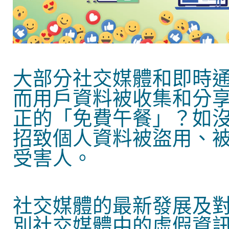
大部分社交媒體和即時
而用戶資料被收集和分
正的「免費午餐」？如
招致個人資料被盜用、
受害人。
社交媒體的最新發展及
別社交媒體中的虛假資